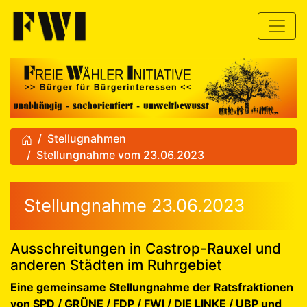
zum Inhalt
Toggle
Stellugnahmen
Stellungnahme vom 23.06.2023
Stellungnahme zu den Aussch
Stellungnahme 23.06.2023
Ausschreitungen in Castrop-Rauxel und
anderen Städten im Ruhrgebiet
Eine gemeinsame Stellungnahme der Ratsfraktionen
von SPD / GRÜNE / FDP / FWI / DIE LINKE / UBP und