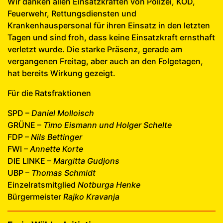
Wir danken allen Einsatzkräften von Polizei, KOD,
Feuerwehr, Rettungsdiensten und
Krankenhauspersonal für ihren Einsatz in den letzten
Tagen und sind froh, dass keine Einsatzkraft ernsthaft
verletzt wurde. Die starke Präsenz, gerade am
vergangenen Freitag, aber auch an den Folgetagen,
hat bereits Wirkung gezeigt.
Für die Ratsfraktionen
SPD –
Daniel Molloisch
GRÜNE –
Timo Eismann und Holger Schelte
FDP –
Nils Bettinger
FWI –
Annette Korte
DIE LINKE –
Margitta Gudjons
UBP –
Thomas Schmidt
Einzelratsmitglied
Notburga Henke
Bürgermeister
Rajko Kravanja